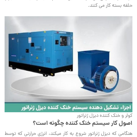
حلقه بسته کار می کنند.
کولر و خنک کننده دیزل ژنراتور
اصول کار سیستم خنک کننده چگونه است؟
هنگامی که دیزل ژنراتور شروع به کار میکند، انرژی حرارتی که توسط