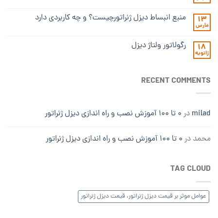
منبع انبساط دیزل ژنراتورچیست؟ و چه کاربردی دارد
13
مارس
رگولاتور ولتاژ دیزل
18
ژانویه
RECENT COMMENTS
milad
در
۰ تا ۱۰۰ آموزش نصب و راه اندازی دیزل ژنراتور
محمد
در
۰ تا ۱۰۰ آموزش نصب و راه اندازی دیزل ژنراتور
TAG CLOUD
عوامل موثر بر قیمت دیزل ژنراتور، قیمت دیزل ژنراتور