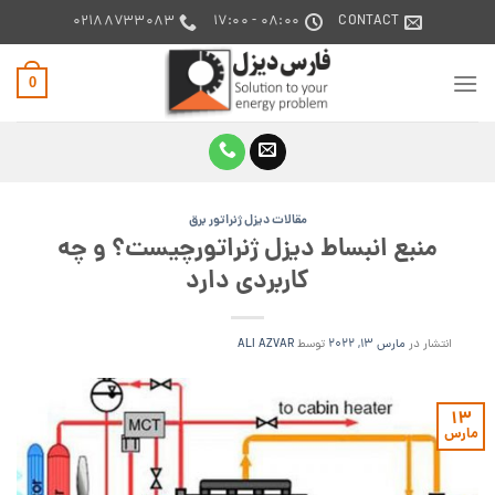
Ski
۰۲۱۸۸۷۳۳۰۸۳
08:00 - 17:00
CONTACT
t
conten
0
مقالات دیزل ژنراتور برق
منبع انبساط دیزل ژنراتورچیست؟ و چه
کاربردی دارد
انتشار در
مارس 13, 2022
توسط
ALI AZVAR
13
مارس