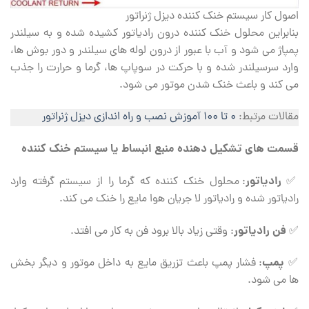
اصول کار سیستم خنک کننده دیزل ژنراتور
بنابراین محلول خنک کننده درون رادیاتور کشیده شده و به سیلندر
پمپاژ می شود و آب با عبور از درون لوله های سیلندر و دور بوش ها،
وارد سرسیلندر شده و با حرکت در سوپاپ ها، گرما و حرارت را جذب
می کند و باعث خنک شدن موتور می شود.
مقالات مرتبط:
۰ تا ۱۰۰ آموزش نصب و راه اندازی دیزل ژنراتور
قسمت های تشکیل دهنده منبع انبساط یا سیستم خنک کننده
رادیاتور
✅
: محلول خنک کننده که گرما را از سیستم گرفته وارد
رادیاتور شده و رادیاتور لا جریان هوا مایع را خنک می کند.
فن رادیاتور
✅
: وقتی زیاد بالا برود فن به کار می افتد.
پمپ
✅
: فشار پمپ باعث تزریق مایع به داخل موتور و دیگر بخش
ها می شود.