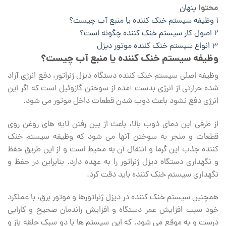
محتوا
پنهان
1
وظیفه سیستم خنک کننده یا منبع آب چیست؟
2
اصول کار سیستم خنک کننده چگونه است؟
3
انواع سیستم خنک کننده موتور دیزل
وظیفه سیستم خنک کننده یا منبع آب چیست؟
وظیفه اصلی سیستم خنک کننده دستگاه دیزل ژنراتور، دفع انرژی آزاد
شده حرارتی از انرژی بدست آمده از سوختن گازوئیل است که اگر این
انرژی دفع نشود باعث ذوب شدن قطعات داخل موتور می شود.
از طرفی این دمای ذوب بالا، باعث از بین رفتن لایه های روغن روی
قطعات و منجر به سوختن آنها می شود که وظیفه سیستم خنک
کننده جذب این گرما و انتقال آن به محیط است و از این طریق حفظ
و نگهداری دستگاه دیزل ژنراتور را به عهده دارد. بنابراین در حفظ و
نگهداری سیستم خنک کننده باید دقت کرد.
همچنین سیستم خنک کننده در دیزل ژنراتورها و موتور برق، با عملکرد
خود سبب افزایش عمر دستگاه و افزایش راندمان صحیح و کارایی
درست و به موقع می شود. که این سیستم ها با دو سبک حلقه باز و